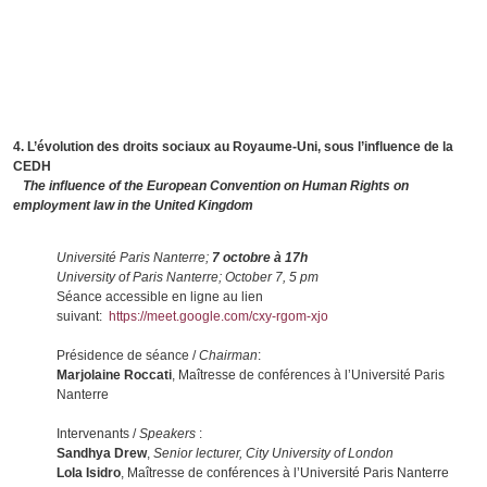
4. L’évolution des droits sociaux au Royaume-Uni, sous l’influence de la
CEDH
The influence of the European Convention on Human Rights on
employment law in the United Kingdom
Université Paris Nanterre;
7 octobre à 17h
University of Paris Nanterre; October 7, 5 pm
Séance accessible en ligne au lien
suivant:
https://meet.google.com/cxy-rgom-xjo
Présidence de séance /
Chairman
:
Marjolaine Roccati
, Maîtresse de conférences à l’Université Paris
Nanterre
Intervenants /
Speakers
:
Sandhya Drew
,
Senior lecturer, City University of London
Lola Isidro
, Maîtresse de conférences à l’Université Paris Nanterre