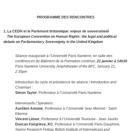
PROGRAMME DES RENCONTRES
1. La CEDH et le Parlement britannique: enjeux de souveraineté
The European Convention on Human Rights: the legal and political
debate on Parliamentary Sovereignty in the United Kingdom
Séance inaugurale à l’Université Paris Nanterre, en salle des
conférences du Bâtiment de la Formation continue;
21 janvier à 14h30
Paris Nanterre University, Amphitheater of the BFC; January 21,
2.30pm
Introduction du cycle et présidence de séance /
Introduction and
Chairman
:
Simon Taylor
, Professeur à l’Université Paris Nanterre
Intervenants /
Speakers
:
Aurélien Antoine
, Professeur à l’Université Jean Monnet - Saint
Etienne
Vincent Latour
, Professeur à l’Université Toulouse - Jean Jaurès
Duncan Fairgrieve, KC
, Professeur à l’Université Paris Dauphine,
Senior Research Fellow, British Institute of International and