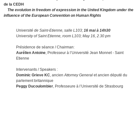
de la CEDH
The evolution in freedom of expression in the United Kingdom under the
influence of the European Convention on Human Rights
Université de Saint-Etienne, salle L103;
16 mai à 14h30
University of Saint Etienne, room L103; May 16, 2.30 pm
Présidence de séance / Chairman:
Aurélien Antoine
, Professeur à l’Université Jean Monnet - Saint
Etienne
Intervenants / Speakers :
Dominic Grieve KC
, ancien
Attorney General
et ancien député du
parlement britannique
Peggy Ducoulombier
, Professeure à l’Université de Strasbourg